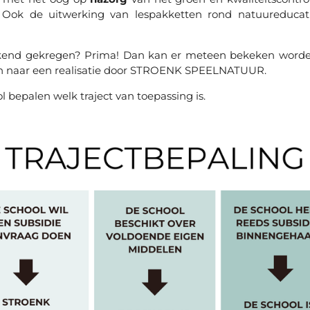
. Ook de uitwerking van lespakketten rond natuureducat
egekend gekregen? Prima! Dan kan er meteen bekeken word
den naar een realisatie door STROENK SPEELNATUUR.
 bepalen welk traject van toepassing is.