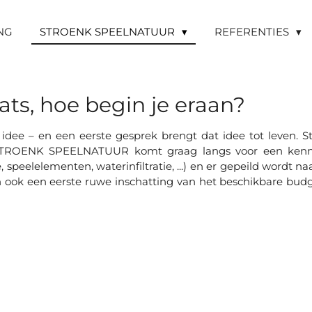
NG
STROENK SPEELNATUUR
REFERENTIES
ts, hoe begin je eraan?
dee – en een eerste gesprek brengt dat idee tot leven. St
STROENK SPEELNATUUR komt graag langs voor een kenn
speelelementen, waterinfiltratie, ...) en er gepeild wordt n
 ook een eerste ruwe inschatting van het beschikbare budg