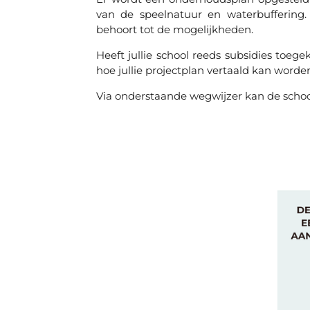
van de speelnatuur en waterbuffering
behoort tot de mogelijkheden.
Heeft jullie school reeds subsidies to
hoe jullie projectplan vertaald kan wor
Via onderstaande wegwijzer kan de school