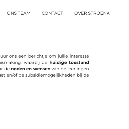
ONS TEAM
CONTACT
OVER STROENK
uur ons een berichtje om jullie interesse
ismaking, waarbij de
huidige toestand
aar de
noden en wensen
van de leerlingen
et en/of de subsidiemogelijkheden bij de