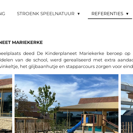
NG
STROENK SPEELNATUUR
REFERENTIES
NEET MARIEKERKE
speelplaats deed De Kinderplaneet Mariekerke beroep 
len van de school, werd gerealiseerd met extra aandacht
eltje, het glijbaanhutje en stapparcours zorgen voor einde