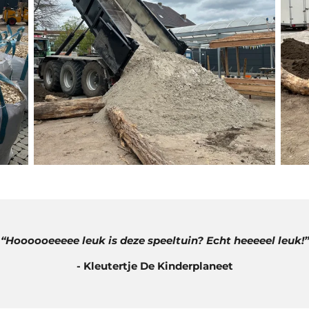
“Hoooooeeeee leuk is deze speeltuin? Echt heeeeel leuk!
”
- Kleutertje De Kinderplaneet