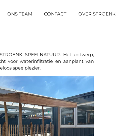
ONS TEAM
CONTACT
OVER STROENK
op STROENK SPEELNATUUR. Het ontwerp,
 voor waterinfiltratie en aanplant van
loos speelplezier.